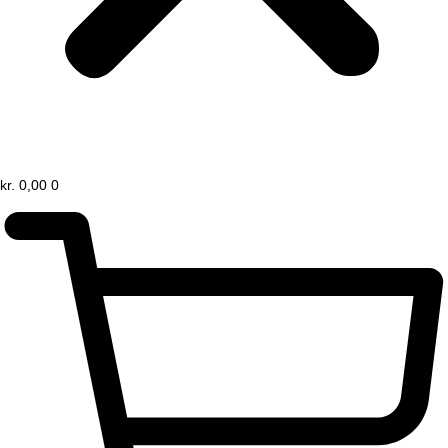
kr.
0,00
0