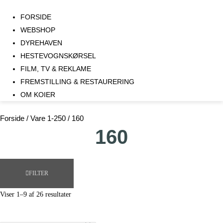
FORSIDE
WEBSHOP
DYREHAVEN
HESTEVOGNSKØRSEL
FILM, TV & REKLAME
FREMSTILLING & RESTAURERING​
OM KOIER
Forside
/ Vare 1-250 / 160
160
FILTER
Viser 1–9 af 26 resultater