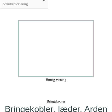
Hurtig visning
Bringekobler
Bringekobler, læder, Arden