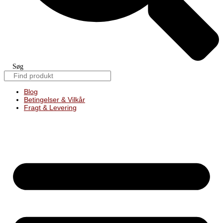
Søg
Blog
Betingelser & Vilkår
Fragt & Levering