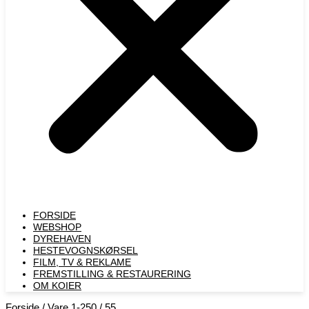
FORSIDE
WEBSHOP
DYREHAVEN
HESTEVOGNSKØRSEL
FILM, TV & REKLAME
FREMSTILLING & RESTAURERING​
OM KOIER
Forside
/ Vare 1-250 / 55