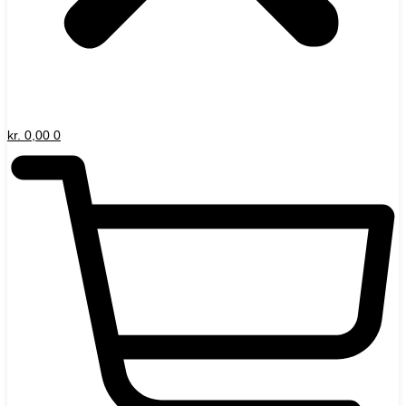
kr.
0,00
0