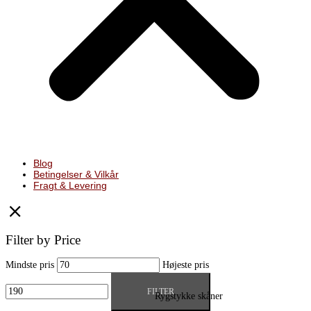
Blog
Betingelser & Vilkår
Fragt & Levering
Filter by Price
Mindste pris
Højeste pris
FILTER
Rygstykke skåner