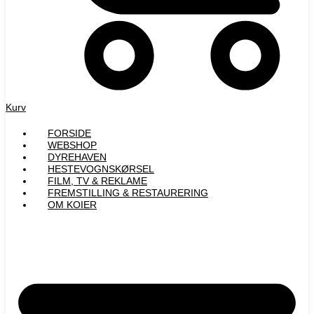
Kurv
FORSIDE
WEBSHOP
DYREHAVEN
HESTEVOGNSKØRSEL
FILM, TV & REKLAME
FREMSTILLING & RESTAURERING​
OM KOIER