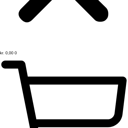
kr.
0,00
0