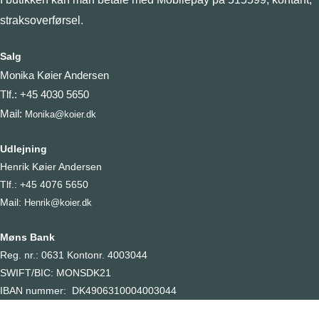
straksoverførsel.
Salg
Monika Køier Andersen
Tlf.: +45 4030 5650
Mail:
Monika@koier.dk
Udlejning
Henrik Køier Andersen
Tlf.: +45 4076 5650
Mail:
Henrik@koier.dk
Møns Bank
Reg. nr.: 0631 Kontonr. 4003044
SWIFT/BIC: MONSDK21
IBAN nummer: DK4906310004003044