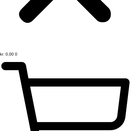
kr.
0,00
0