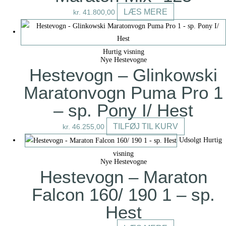
LÆS MERE
kr.
41.800,00
Hurtig visning
Nye Hestevogne
Hestevogn – Glinkowski
Maratonvogn Puma Pro 1
– sp. Pony I/ Hest
TILFØJ TIL KURV
kr.
46.255,00
Udsolgt
Hurtig
visning
Nye Hestevogne
Hestevogn – Maraton
Falcon 160/ 190 1 – sp.
Hest