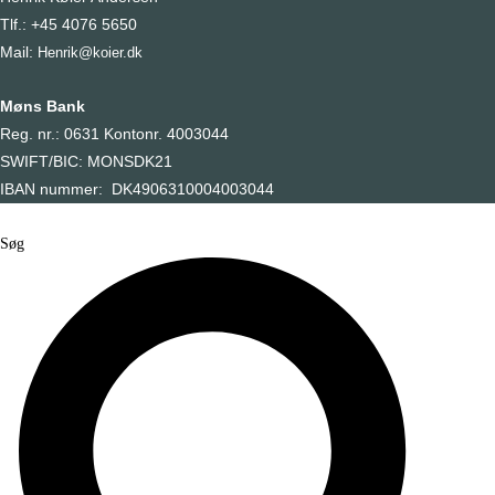
Tlf.: +45 4076 5650
Mail:
Henrik@koier.dk
Møns Bank
Reg. nr.: 0631 Kontonr. 4003044
SWIFT/BIC: MONSDK21
IBAN nummer: DK4906310004003044
Søg