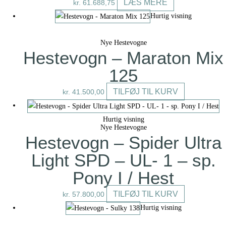
LÆS MERE
kr.
61.688,75
Hurtig visning
Nye Hestevogne
Hestevogn – Maraton Mix
125
TILFØJ TIL KURV
kr.
41.500,00
Hurtig visning
Nye Hestevogne
Hestevogn – Spider Ultra
Light SPD – UL- 1 – sp.
Pony I / Hest
TILFØJ TIL KURV
kr.
57.800,00
Hurtig visning