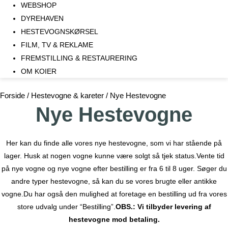
WEBSHOP
DYREHAVEN
HESTEVOGNSKØRSEL
FILM, TV & REKLAME
FREMSTILLING & RESTAURERING​
OM KOIER
Forside
/
Hestevogne & kareter
/ Nye Hestevogne
Nye Hestevogne
Her kan du finde alle vores nye hestevogne, som vi har stående på
lager. Husk at nogen vogne kunne være solgt så tjek status.Vente tid
på nye vogne og nye vogne efter bestilling er fra 6 til 8 uger. Søger du
andre typer hestevogne, så kan du se vores brugte eller antikke
vogne.Du har også den mulighed at foretage en bestilling ud fra vores
store udvalg under “Bestilling”.
OBS.: Vi tilbyder levering af
hestevogne mod betaling.