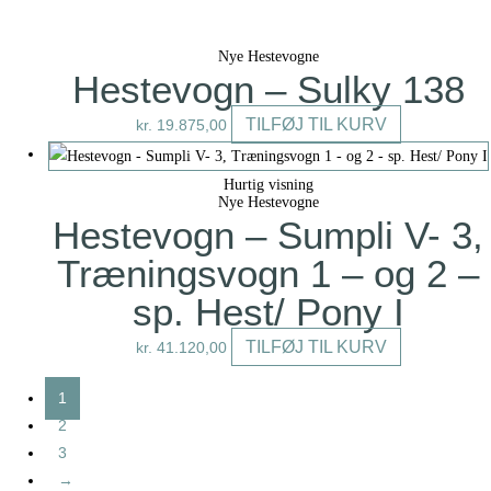
Nye Hestevogne
Hestevogn – Sulky 138
TILFØJ TIL KURV
kr.
19.875,00
Hurtig visning
Nye Hestevogne
Hestevogn – Sumpli V- 3,
Træningsvogn 1 – og 2 –
sp. Hest/ Pony I
TILFØJ TIL KURV
kr.
41.120,00
1
2
3
→