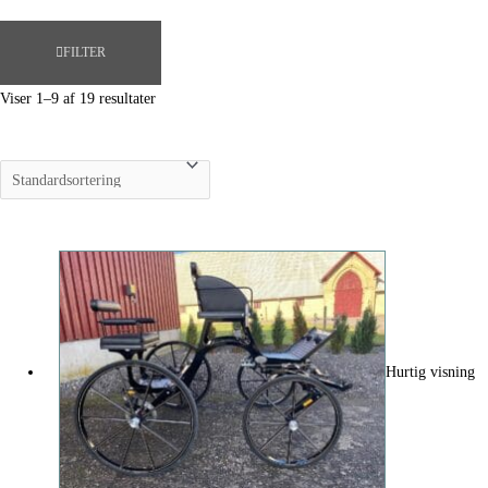
FILTER
Viser 1–9 af 19 resultater
Hurtig visning