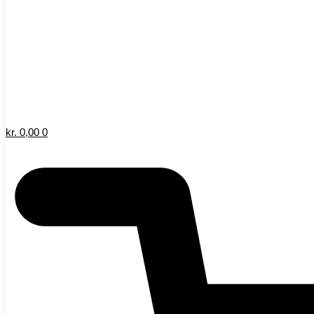
kr.
0,00
0