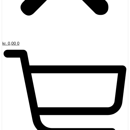
kr.
0,00
0