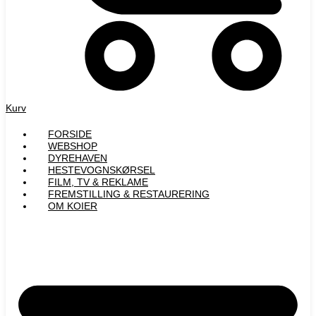
Kurv
FORSIDE
WEBSHOP
DYREHAVEN
HESTEVOGNSKØRSEL
FILM, TV & REKLAME
FREMSTILLING & RESTAURERING​
OM KOIER