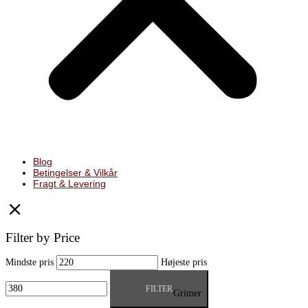
Blog
Betingelser & Vilkår
Fragt & Levering
Filter by Price
Mindste pris
Højeste pris
FILTER
Grimer