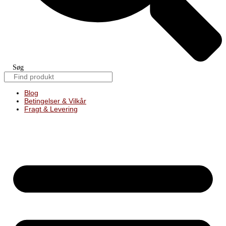
Søg
Blog
Betingelser & Vilkår
Fragt & Levering