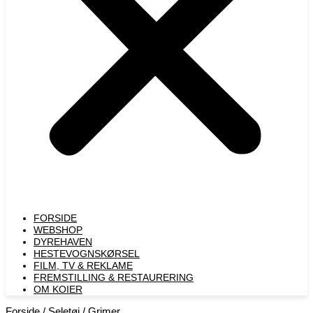
FORSIDE
WEBSHOP
DYREHAVEN
HESTEVOGNSKØRSEL
FILM, TV & REKLAME
FREMSTILLING & RESTAURERING​
OM KOIER
Forside
/
Seletøj
/ Grimer