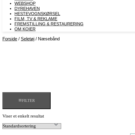
WEBSHOP
DYREHAVEN
HESTEVOGNSKØRSEL
FILM, TV & REKLAME
FREMSTILLING & RESTAURERING​
OM KOIER
Forside
/
Seletøj
/ Næsebånd
FILTER
Viser et enkelt resultat