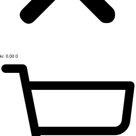
kr.
0,00
0