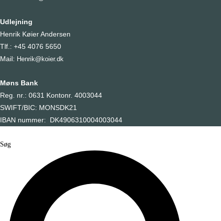
Udlejning
Henrik Køier Andersen
Tlf.: +45 4076 5650
Mail:
Henrik@koier.dk
Møns Bank
Reg. nr.: 0631 Kontonr. 4003044
SWIFT/BIC: MONSDK21
IBAN nummer: DK4906310004003044
Søg