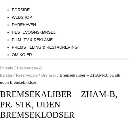
FORSIDE
WEBSHOP
DYREHAVEN
HESTEVOGNSKØRSEL
FILM, TV & REKLAME
FREMSTILLING & RESTAURERING​
OM KOIER
Forside
/
Hestevogne &
kareter
/
Reservedele
/
Bremser
/ Bremsekaliber – ZHAM-B, pr. stk,
uden bremseklodser
BREMSEKALIBER – ZHAM-B,
PR. STK, UDEN
BREMSEKLODSER