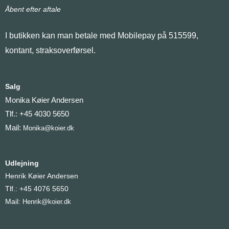
Åbent efter aftale
I butikken kan man betale med Mobilepay på 515599,
kontant, straksoverførsel.
Salg
Monika Køier Andersen
Tlf.: +45 4030 5650
Mail:
Monika@koier.dk
Udlejning
Henrik Køier Andersen
Tlf.: +45 4076 5650
Mail:
Henrik@koier.dk