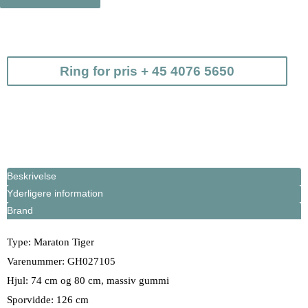
Ring for pris + 45 4076 5650
Beskrivelse
Yderligere information
Brand
Type: Maraton Tiger
Varenummer: GH027105
Hjul: 74 cm og 80 cm, massiv gummi
Sporvidde: 126 cm