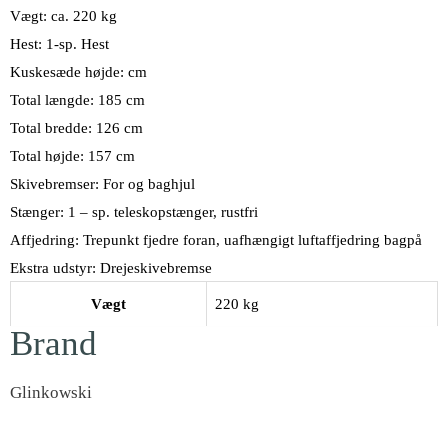
Vægt: ca. 220 kg
Hest: 1-sp. Hest
Kuskesæde højde: cm
Total længde: 185 cm
Total bredde: 126 cm
Total højde: 157 cm
Skivebremser: For og baghjul
Stænger: 1 – sp. teleskopstænger, rustfri
Affjedring: Trepunkt fjedre foran, uafhængigt luftaffjedring bagpå
Ekstra udstyr: Drejeskivebremse
Vægt
220 kg
Brand
Glinkowski