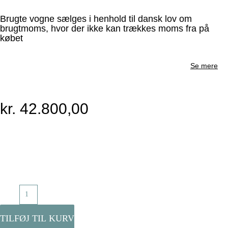
Brugte vogne sælges i henhold til dansk lov om
brugtmoms, hvor der ikke kan trækkes moms fra på
købet
Se mere
kr.
42.800,00
TILFØJ TIL KURV