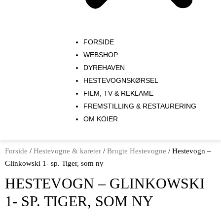
FORSIDE
WEBSHOP
DYREHAVEN
HESTEVOGNSKØRSEL
FILM, TV & REKLAME
FREMSTILLING & RESTAURERING​
OM KOIER
Forside
/
Hestevogne & kareter
/
Brugte Hestevogne
/ Hestevogn –
Glinkowski 1- sp. Tiger, som ny
HESTEVOGN – GLINKOWSKI
1- SP. TIGER, SOM NY