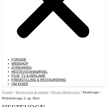
FORSIDE
WEBSHOP
DYREHAVEN
HESTEVOGNSKØRSEL
FILM, TV & REKLAME
FREMSTILLING & RESTAURERING​
OM KOIER
Forside
/
Hestevogne & kareter
/
Brugte Hestevogne
/ Hestevogn –
Picknickvogn 2- sp. Hest