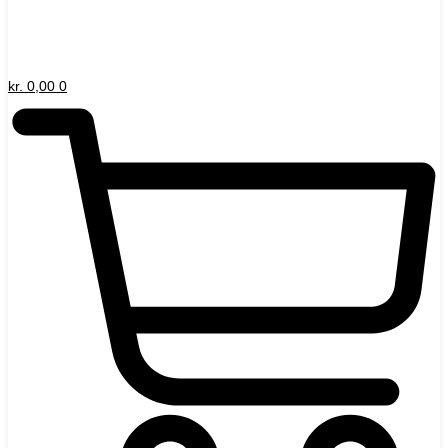
kr.
0,00
0