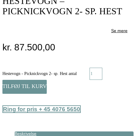
HESTEVOGN –
PICKNICKVOGN 2- SP. HEST
Se mere
kr.
87.500,00
Hestevogn - Picknickvogn 2- sp. Hest antal
TILFØJ TIL KURV
Ring for pris + 45 4076 5650
Beskrivelse