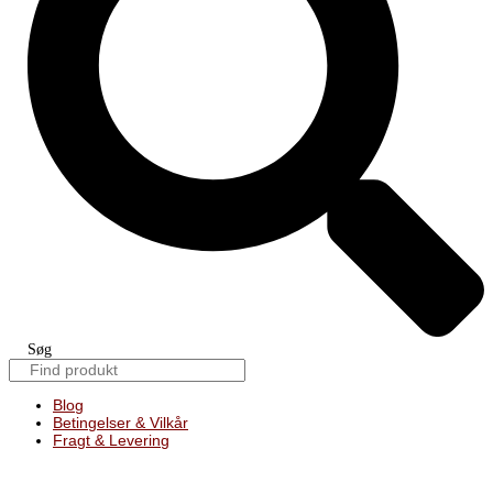
Søg
Blog
Betingelser & Vilkår
Fragt & Levering