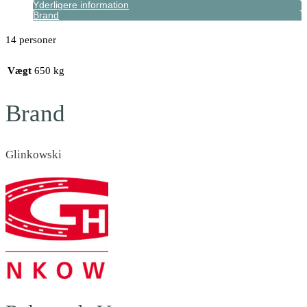
Yderligere information
Brand
14 personer
Vægt
650 kg
Brand
Glinkowski