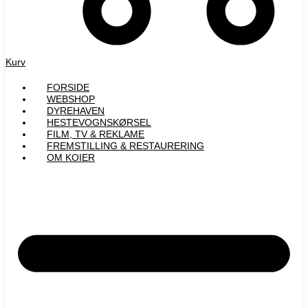
Kurv
FORSIDE
WEBSHOP
DYREHAVEN
HESTEVOGNSKØRSEL
FILM, TV & REKLAME
FREMSTILLING & RESTAURERING​
OM KOIER