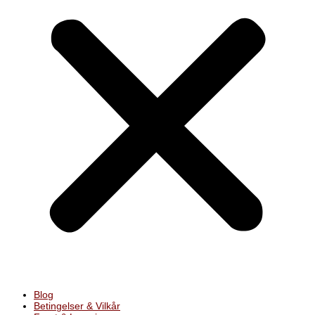
Blog
Betingelser & Vilkår