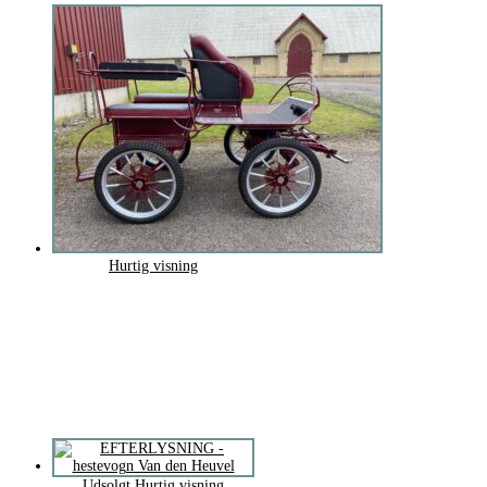
Hurtig visning
Udsolgt
Hurtig visning