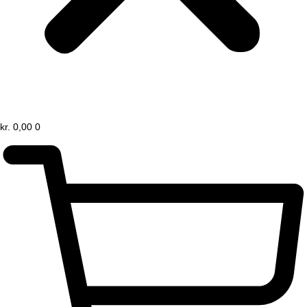
kr.
0,00
0