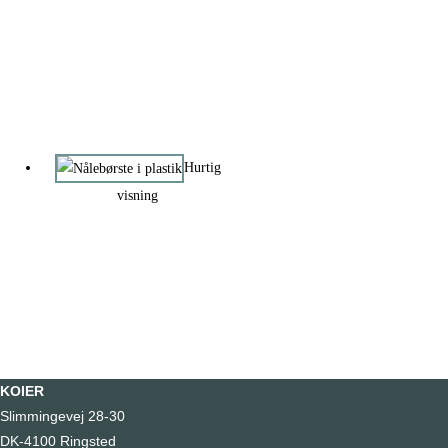
Hurtig
visning
KOIER
Slimmingevej 28-30
DK-4100 Ringsted