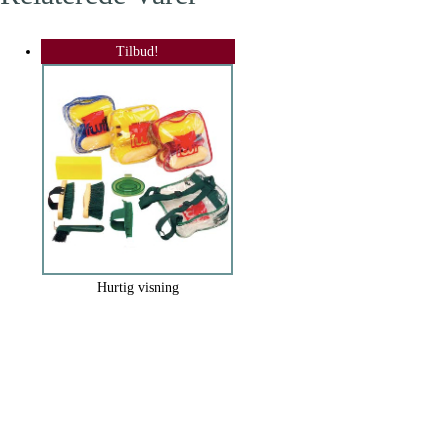
Tilbud!
Hurtig visning