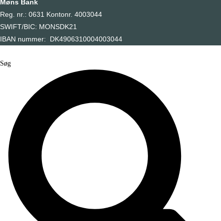
Møns Bank
Reg. nr.: 0631 Kontonr. 4003044
SWIFT/BIC: MONSDK21
IBAN nummer: DK4906310004003044
Søg