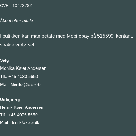
CVR.: 10472792
Åbent efter aftale
I butikken kan man betale med Mobilepay på 515599, kontant,
straksoverførsel.
Salg
Monika Køier Andersen
Tlf.: +45 4030 5650
Mail:
Monika@koier.dk
Udlejning
Henrik Køier Andersen
Tlf.: +45 4076 5650
Mail:
Henrik@koier.dk