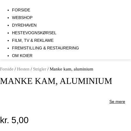
FORSIDE
WEBSHOP
DYREHAVEN
HESTEVOGNSKØRSEL
FILM, TV & REKLAME
FREMSTILLING & RESTAURERING​
OM KOIER
Forside
/
Hesten
/
Strigler
/ Manke kam, aluminium
MANKE KAM, ALUMINIUM
Se mere
kr.
5,00