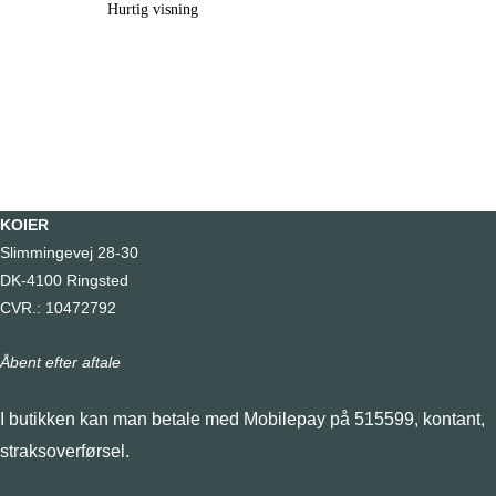
Hurtig visning
KOIER
Slimmingevej 28-30
DK-4100 Ringsted
CVR.: 10472792
Åbent efter aftale
I butikken kan man betale med Mobilepay på 515599, kontant,
straksoverførsel.