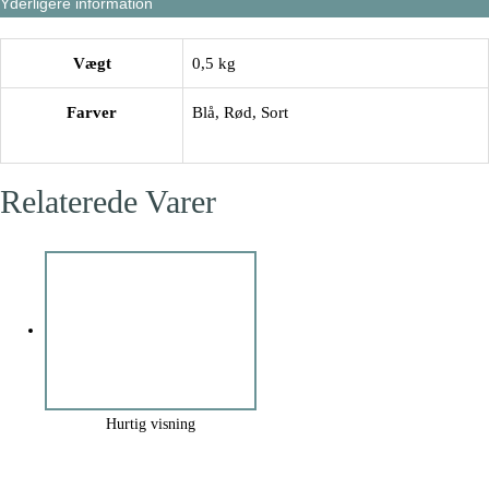
Yderligere information
Vægt
0,5 kg
Farver
Blå
,
Rød
,
Sort
Relaterede Varer
Hurtig visning