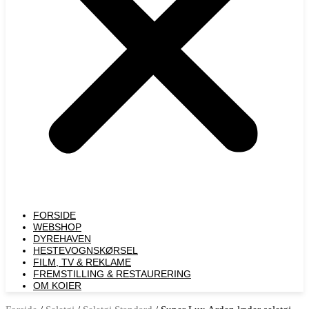
FORSIDE
WEBSHOP
DYREHAVEN
HESTEVOGNSKØRSEL
FILM, TV & REKLAME
FREMSTILLING & RESTAURERING​
OM KOIER