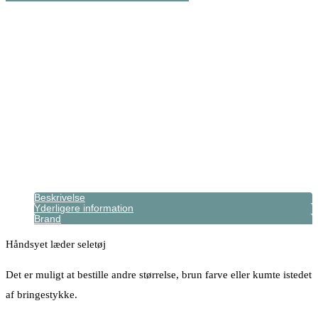
Beskrivelse
Yderligere information
Brand
Håndsyet læder seletøj
Det er muligt at bestille andre størrelse, brun farve eller kumte istedet
af bringestykke.