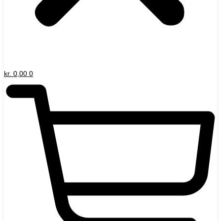
kr.
0,00
0