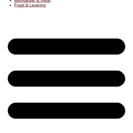
Betingelser & Vilkår
Fragt & Levering