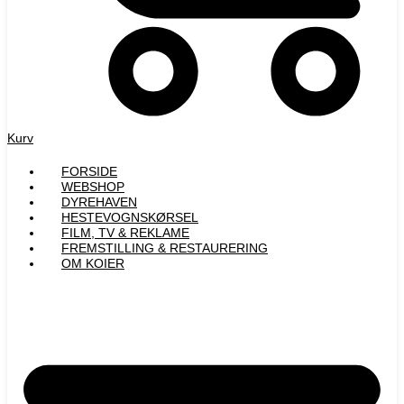
Kurv
FORSIDE
WEBSHOP
DYREHAVEN
HESTEVOGNSKØRSEL
FILM, TV & REKLAME
FREMSTILLING & RESTAURERING​
OM KOIER