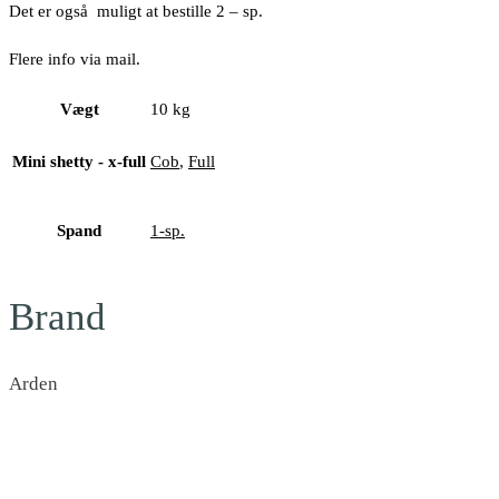
Det er også muligt at bestille 2 – sp.
Flere info via mail.
Vægt
10 kg
Mini shetty - x-full
Cob
,
Full
Spand
1-sp.
Brand
Arden