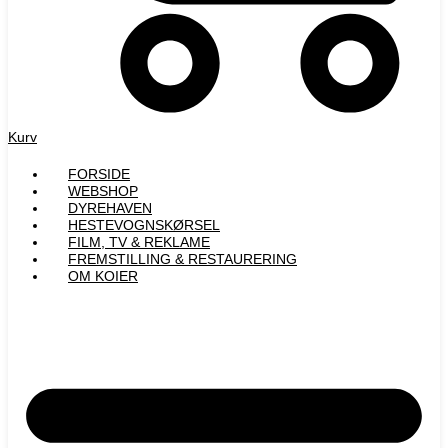
Kurv
FORSIDE
WEBSHOP
DYREHAVEN
HESTEVOGNSKØRSEL
FILM, TV & REKLAME
FREMSTILLING & RESTAURERING​
OM KOIER