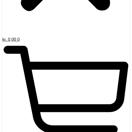
kr.
0,00
0