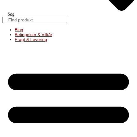
Søg
Blog
Betingelser & Vilkår
Fragt & Levering