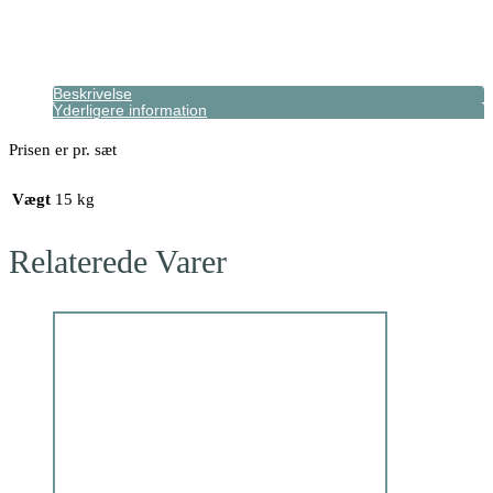
Beskrivelse
Yderligere information
Prisen er pr. sæt
Vægt
15 kg
Relaterede Varer