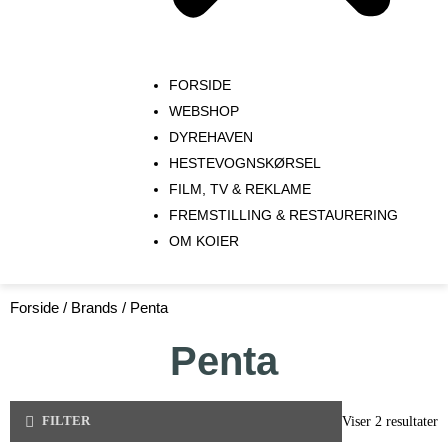
FORSIDE
WEBSHOP
DYREHAVEN
HESTEVOGNSKØRSEL
FILM, TV & REKLAME
FREMSTILLING & RESTAURERING​
OM KOIER
Forside
/ Brands / Penta
Penta
FILTER
Viser 2 resultater