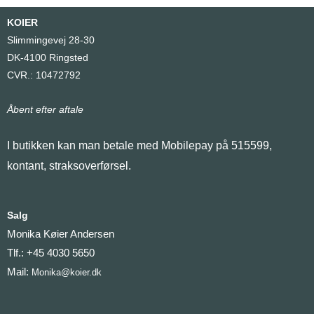
KOIER
Slimmingevej 28-30
DK-4100 Ringsted
CVR.: 10472792
Åbent efter aftale
I butikken kan man betale med Mobilepay på 515599,
kontant, straksoverførsel.
Salg
Monika Køier Andersen
Tlf.: +45 4030 5650
Mail:
Monika@koier.dk