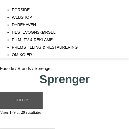
FORSIDE
WEBSHOP
DYREHAVEN
HESTEVOGNSKØRSEL
FILM, TV & REKLAME
FREMSTILLING & RESTAURERING​
OM KOIER
Forside
/ Brands / Sprenger
Sprenger
FILTER
Viser 1–9 af 29 resultater