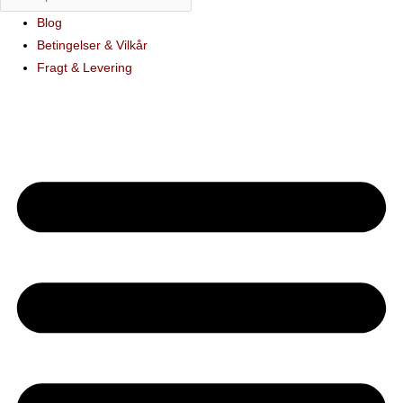
Blog
Betingelser & Vilkår
Fragt & Levering