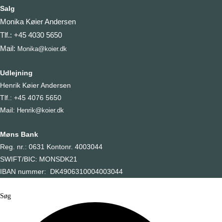
Salg
Monika Køier Andersen
Tlf.: +45 4030 5650
Mail:
Monika@koier.dk
Udlejning
Henrik Køier Andersen
Tlf.: +45 4076 5650
Mail:
Henrik@koier.dk
Møns Bank
Reg. nr.: 0631 Kontonr. 4003044
SWIFT/BIC: MONSDK21
IBAN nummer: DK4906310004003044
Søg