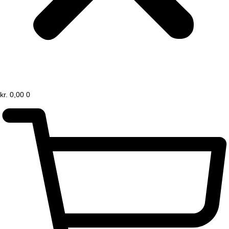
kr.
0,00
0