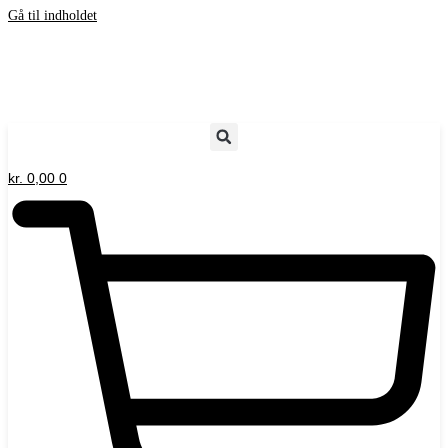
Gå til indholdet
kr.
0,00
0