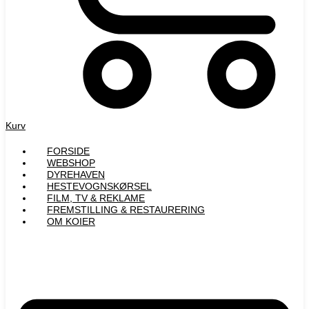
Kurv
FORSIDE
WEBSHOP
DYREHAVEN
HESTEVOGNSKØRSEL
FILM, TV & REKLAME
FREMSTILLING & RESTAURERING​
OM KOIER