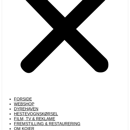
FORSIDE
WEBSHOP
DYREHAVEN
HESTEVOGNSKØRSEL
FILM, TV & REKLAME
FREMSTILLING & RESTAURERING​
OM KOIER