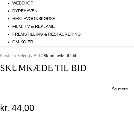
WEBSHOP
DYREHAVEN
HESTEVOGNSKØRSEL
FILM, TV & REKLAME
FREMSTILLING & RESTAURERING​
OM KOIER
Forside
/
Seletøj
/
Bid
/ Skumkæde til bid
SKUMKÆDE TIL BID
Se mere
kr.
44,00