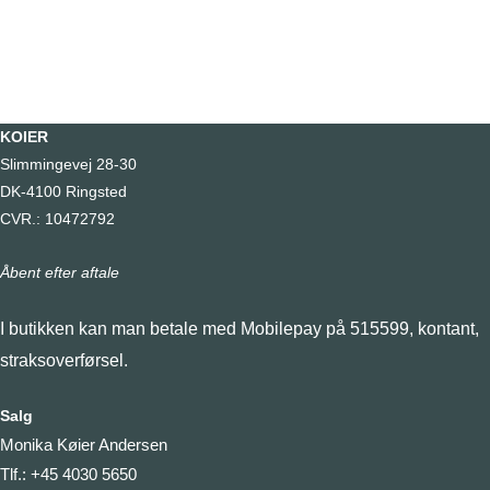
KOIER
Slimmingevej 28-30
DK-4100 Ringsted
CVR.: 10472792
Åbent efter aftale
I butikken kan man betale med Mobilepay på 515599, kontant,
straksoverførsel.
Salg
Monika Køier Andersen
Tlf.: +45 4030 5650