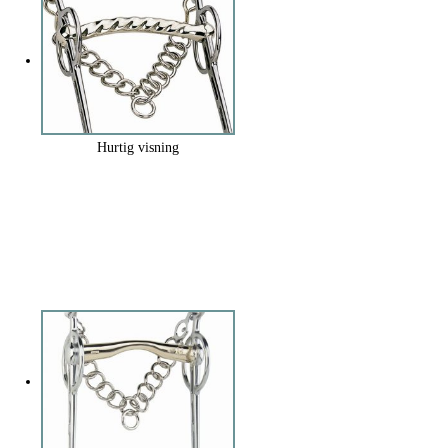
Hurtig visning