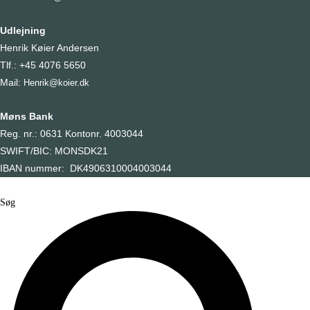
Udlejning
Henrik Køier Andersen
Tlf.: +45 4076 5650
Mail:
Henrik@koier.dk
Møns Bank
Reg. nr.: 0631 Kontonr. 4003044
SWIFT/BIC: MONSDK21
IBAN nummer: DK4906310004003044
Søg