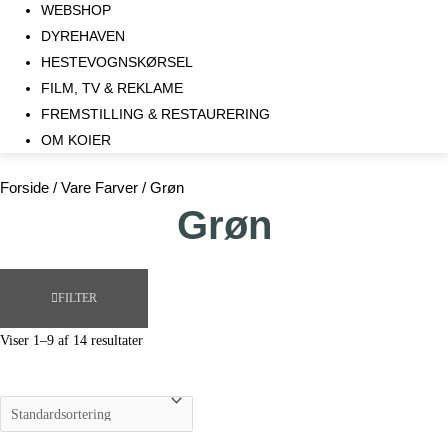
WEBSHOP
DYREHAVEN
HESTEVOGNSKØRSEL
FILM, TV & REKLAME
FREMSTILLING & RESTAURERING​
OM KOIER
Forside
/ Vare Farver / Grøn
Grøn
FILTER
Viser 1–9 af 14 resultater