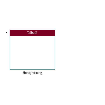
Tilbud!
Hurtig visning