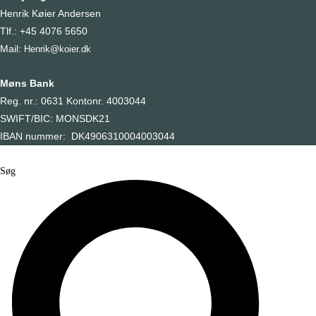
Henrik Køier Andersen
Tlf.: +45 4076 5650
Mail:
Henrik@koier.dk
Møns Bank
Reg. nr.: 0631 Kontonr. 4003044
SWIFT/BIC: MONSDK21
IBAN nummer: DK4906310004003044
Søg