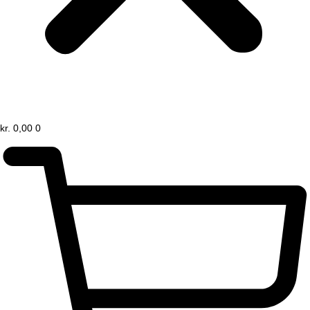
kr.
0,00
0