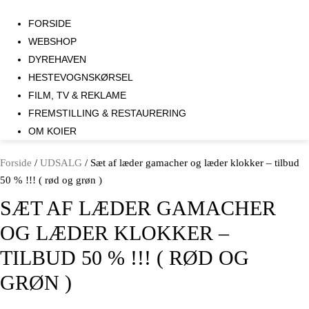
FORSIDE
WEBSHOP
DYREHAVEN
HESTEVOGNSKØRSEL
FILM, TV & REKLAME
FREMSTILLING & RESTAURERING​
OM KOIER
Forside
/
UDSALG
/ Sæt af læder gamacher og læder klokker – tilbud
50 % !!! ( rød og grøn )
SÆT AF LÆDER GAMACHER
OG LÆDER KLOKKER –
TILBUD 50 % !!! ( RØD OG
GRØN )