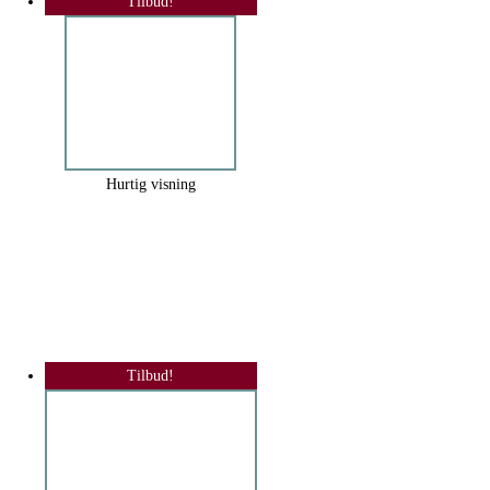
Tilbud!
Hurtig visning
Tilbud!