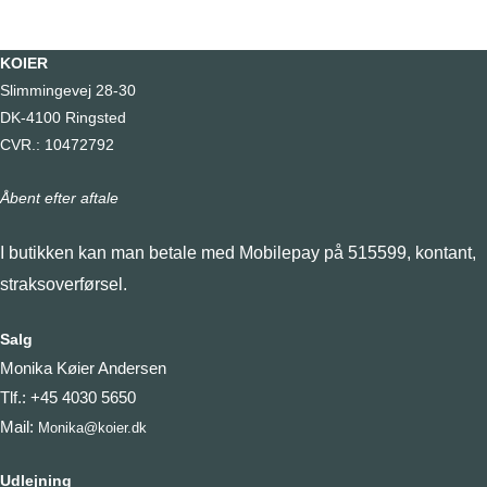
KOIER
Slimmingevej 28-30
DK-4100 Ringsted
CVR.: 10472792
Åbent efter aftale
I butikken kan man betale med Mobilepay på 515599, kontant,
straksoverførsel.
Salg
Monika Køier Andersen
Tlf.: +45 4030 5650
Mail:
Monika@koier.dk
Udlejning