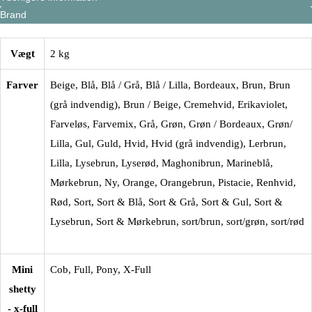
Brand
antal
Vægt
2 kg
Farver
Beige
,
Blå
,
Blå / Grå
,
Blå / Lilla
,
Bordeaux
,
Brun
,
Brun
(grå indvendig)
,
Brun / Beige
,
Cremehvid
,
Erikaviolet
,
Farveløs
,
Farvemix
,
Grå
,
Grøn
,
Grøn / Bordeaux
,
Grøn/
Lilla
,
Gul
,
Guld
,
Hvid
,
Hvid (grå indvendig)
,
Lerbrun
,
Lilla
,
Lysebrun
,
Lyserød
,
Maghonibrun
,
Marineblå
,
Mørkebrun
,
Ny
,
Orange
,
Orangebrun
,
Pistacie
,
Renhvid
,
Rød
,
Sort
,
Sort & Blå
,
Sort & Grå
,
Sort & Gul
,
Sort &
Lysebrun
,
Sort & Mørkebrun
,
sort/brun
,
sort/grøn
,
sort/rød
Mini
Cob
,
Full
,
Pony
,
X-Full
shetty
- x-full