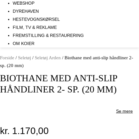
WEBSHOP
DYREHAVEN
HESTEVOGNSKØRSEL
FILM, TV & REKLAME
FREMSTILLING & RESTAURERING​
OM KOIER
Forside
/
Seletøj
/
Seletøj Arden
/ Biothane med anti-slip håndliner 2-
sp. (20 mm)
BIOTHANE MED ANTI-SLIP
HÅNDLINER 2- SP. (20 MM)
Se mere
kr.
1.170,00