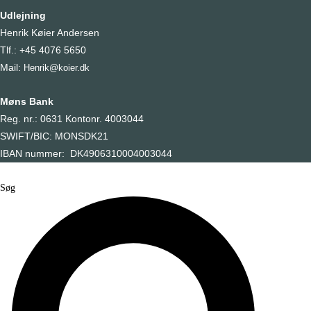
Udlejning
Henrik Køier Andersen
Tlf.: +45 4076 5650
Mail:
Henrik@koier.dk
Møns Bank
Reg. nr.: 0631 Kontonr. 4003044
SWIFT/BIC: MONSDK21
IBAN nummer: DK4906310004003044
Søg