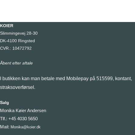
KOIER
Slimmingevej 28-30
DK-4100 Ringsted
CVR.: 10472792
Åbent efter aftale
I butikken kan man betale med Mobilepay på 515599, kontant,
straksoverførsel.
Salg
Monika Køier Andersen
Tlf.: +45 4030 5650
Mail:
Monika@koier.dk