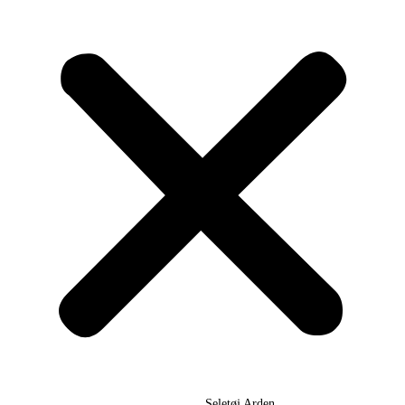
Seletøj Arden