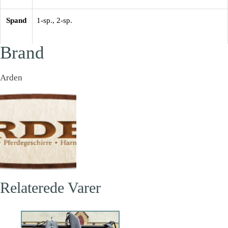
Spand
1-sp.
,
2-sp.
Brand
Arden
Relaterede Varer