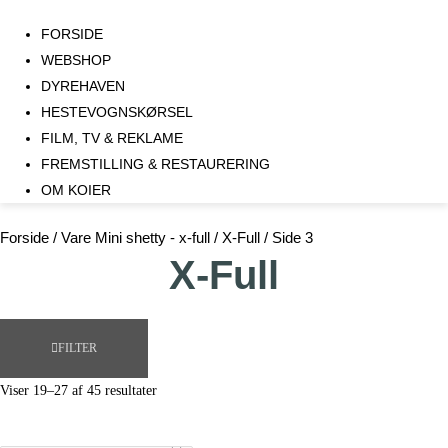
FORSIDE
WEBSHOP
DYREHAVEN
HESTEVOGNSKØRSEL
FILM, TV & REKLAME
FREMSTILLING & RESTAURERING​
OM KOIER
Forside
/ Vare Mini shetty - x-full /
X-Full
/ Side 3
X-Full
FILTER
Viser 19–27 af 45 resultater