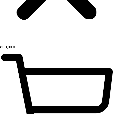
kr.
0,00
0