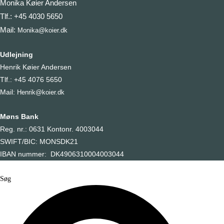
Monika Køier Andersen
Tlf.: +45 4030 5650
Mail:
Monika@koier.dk
Udlejning
Henrik Køier Andersen
Tlf.: +45 4076 5650
Mail:
Henrik@koier.dk
Møns Bank
Reg. nr.: 0631 Kontonr. 4003044
SWIFT/BIC: MONSDK21
IBAN nummer: DK4906310004003044
Søg