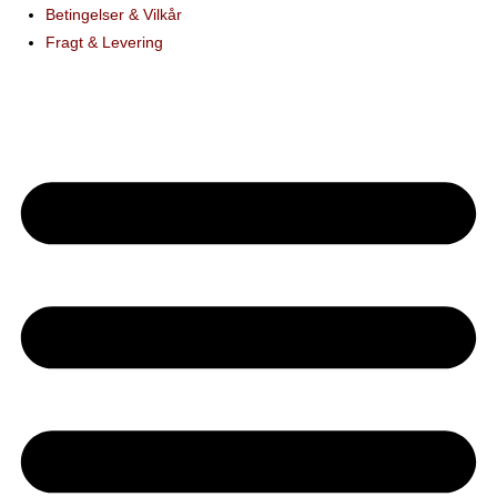
Betingelser & Vilkår
Fragt & Levering